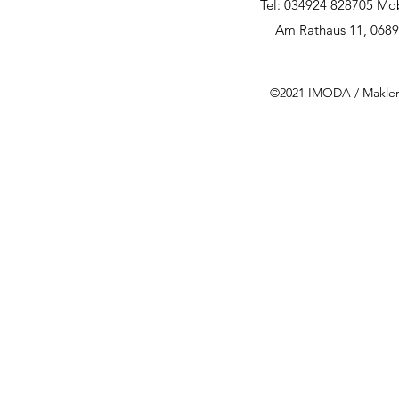
Tel: 034924 828705 Mo
Am Rathaus 11, 0689
©2021 IMODA / Makler 